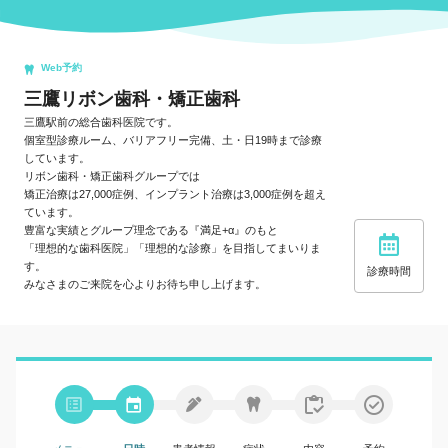
Web予約
三鷹リボン歯科・矯正歯科
三鷹駅前の総合歯科医院です。
個室型診療ルーム、バリアフリー完備、土・日19時まで診療
しています。
リボン歯科・矯正歯科グループでは
矯正治療は27,000症例、インプラント治療は3,000症例を超え
ています。
豊富な実績とグループ理念である『満足+α』のもと
「理想的な歯科医院」「理想的な診療」を目指してまいりま
す。
診療時間
みなさまのご来院を心よりお待ち申し上げます。