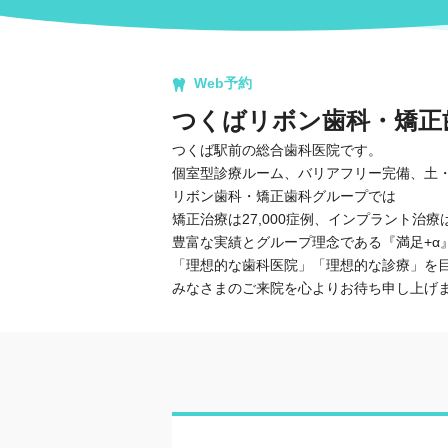
Web予約
つくばリボン歯科・矯正
つくば駅前の総合歯科医院です。
個室型診療ルーム、バリアフリー完備、土・
リボン歯科・矯正歯科グループでは
矯正治療は27,000症例、インプラント治療
豊富な実績とグループ理念である『満足+α
「理想的な歯科医院」「理想的な診療」を
みなさまのご来院を心よりお待ち申し上げ