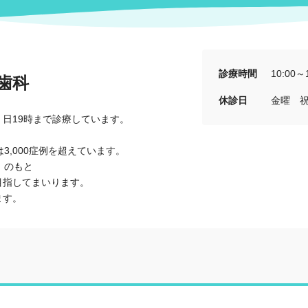
診療時間
10:00～1
歯科
休診日
金曜 
日19時まで診療しています。
は3,000症例を超えています。
』のもと
目指してまいります。
ます。